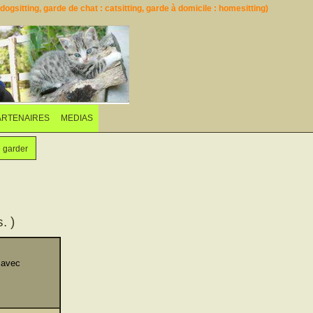
ogsitting, garde de chat : catsitting, garde à domicile : homesitting)
ARTENAIRES
MEDIAS
e garder
. )
 avec