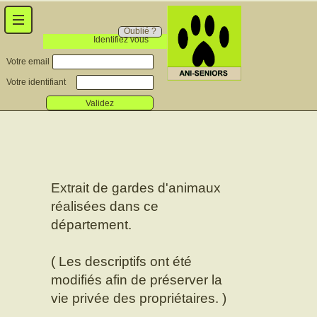
Oublié ?
Identifiez vous
Votre email
Votre identifiant
Validez
Extrait de gardes d'animaux
réalisées dans ce
département.
( Les descriptifs ont été
modifiés afin de préserver la
vie privée des propriétaires. )