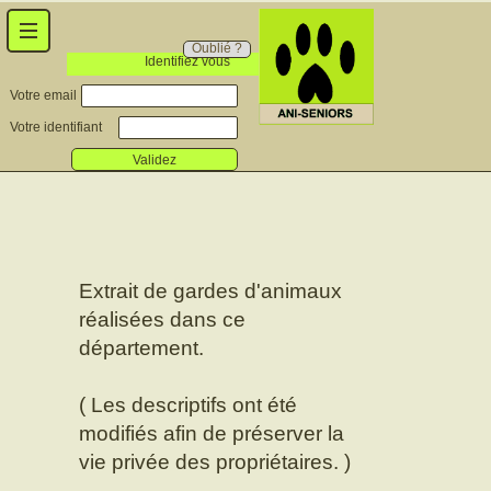
Oublié ?
Identifiez vous
Votre email
Votre identifiant
Validez
Extrait de gardes d'animaux
réalisées dans ce
département.
( Les descriptifs ont été
modifiés afin de préserver la
vie privée des propriétaires. )