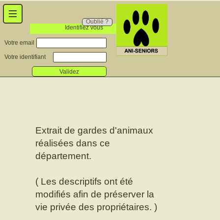
Oublié ?
Identifiez vous
Votre email
Votre identifiant
Validez
Extrait de gardes d'animaux
réalisées dans ce
département.
( Les descriptifs ont été
modifiés afin de préserver la
vie privée des propriétaires. )