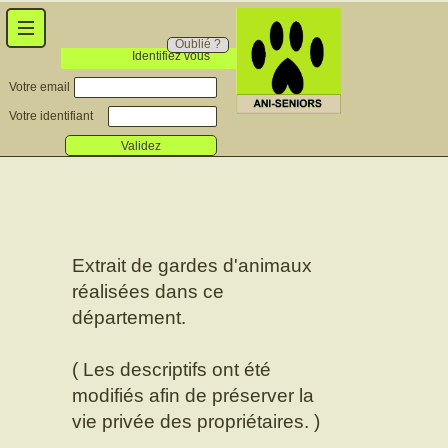
Oublié ?
Identifiez vous
Votre email
Votre identifiant
Validez
Extrait de gardes d'animaux
réalisées dans ce
département.
( Les descriptifs ont été
modifiés afin de préserver la
vie privée des propriétaires. )