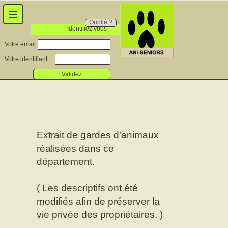
Oublié ?
Identifiez vous
Votre email
Votre identifiant
Validez
Extrait de gardes d'animaux
réalisées dans ce
département.
( Les descriptifs ont été
modifiés afin de préserver la
vie privée des propriétaires. )