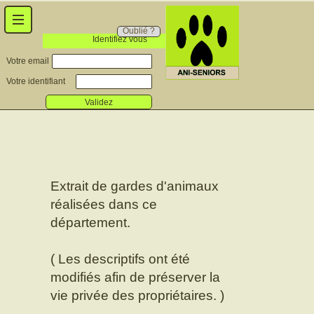
Oublié ?
Identifiez vous
Votre email
Votre identifiant
Validez
Extrait de gardes d'animaux
réalisées dans ce
département.
( Les descriptifs ont été
modifiés afin de préserver la
vie privée des propriétaires. )