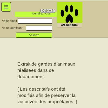
Oublié ?
Identifiez vous
Votre email
Votre identifiant
Validez
Extrait de gardes d'animaux
réalisées dans ce
département.
( Les descriptifs ont été
modifiés afin de préserver la
vie privée des propriétaires. )