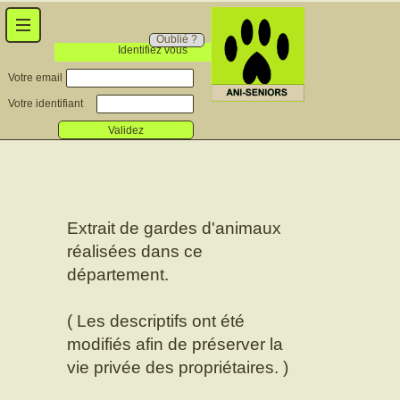
Oublié ?
Identifiez vous
Votre email
Votre identifiant
Validez
Extrait de gardes d'animaux
réalisées dans ce
département.
( Les descriptifs ont été
modifiés afin de préserver la
vie privée des propriétaires. )