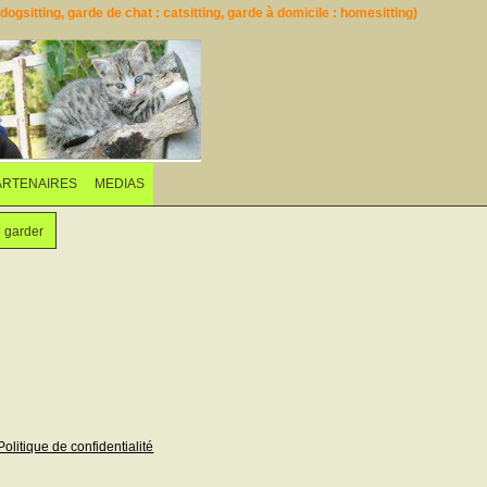
ogsitting, garde de chat : catsitting, garde à domicile : homesitting)
ARTENAIRES
MEDIAS
e garder
Politique de confidentialité