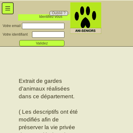
Oublié ?
Identifiez vous
Votre email
Votre identifiant
Validez
Extrait de gardes
d'animaux réalisées
dans ce département.
( Les descriptifs ont été
modifiés afin de
préserver la vie privée