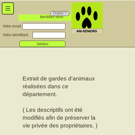
Oublié ?
Identifiez vous
Votre email
Votre identifiant
Validez
Extrait de gardes d'animaux
réalisées dans ce
département.
( Les descriptifs ont été
modifiés afin de préserver la
vie privée des propriétaires. )