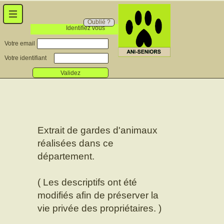
Oublié ?
Identifiez vous
Votre email
Votre identifiant
Validez
Extrait de gardes d'animaux
réalisées dans ce
département.
( Les descriptifs ont été
modifiés afin de préserver la
vie privée des propriétaires. )