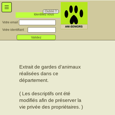
Oublié ?
Identifiez vous
Votre email
Votre identifiant
Validez
Extrait de gardes d'animaux
réalisées dans ce
département.
( Les descriptifs ont été
modifiés afin de préserver la
vie privée des propriétaires. )