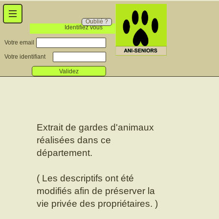
Oublié ?
Identifiez vous
Votre email
Votre identifiant
Validez
Extrait de gardes d'animaux
réalisées dans ce
département.
( Les descriptifs ont été
modifiés afin de préserver la
vie privée des propriétaires. )