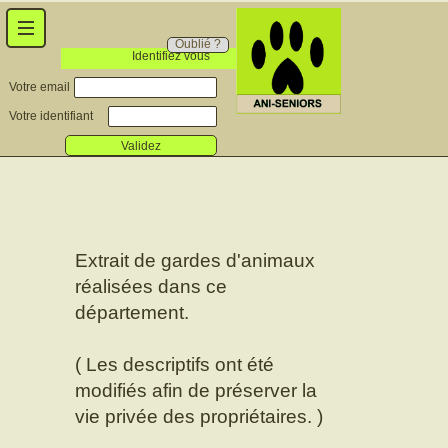
Oublié ?
Identifiez vous
Votre email
Votre identifiant
Validez
Extrait de gardes d'animaux
réalisées dans ce
département.
( Les descriptifs ont été
modifiés afin de préserver la
vie privée des propriétaires. )