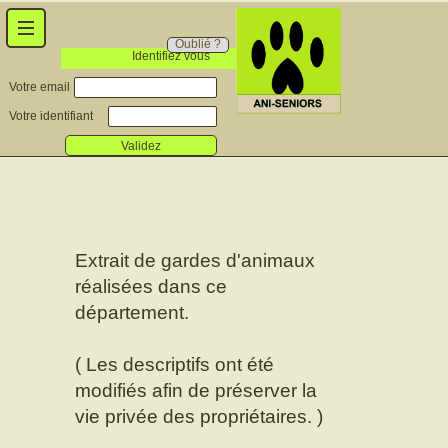
Oublié ?
Identifiez vous
Votre email
Votre identifiant
Validez
Extrait de gardes d'animaux
réalisées dans ce
département.
( Les descriptifs ont été
modifiés afin de préserver la
vie privée des propriétaires. )