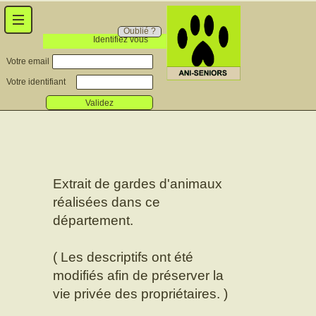
Oublié ?
Identifiez vous
Votre email
Votre identifiant
Validez
Extrait de gardes d'animaux
réalisées dans ce
département.
( Les descriptifs ont été
modifiés afin de préserver la
vie privée des propriétaires. )