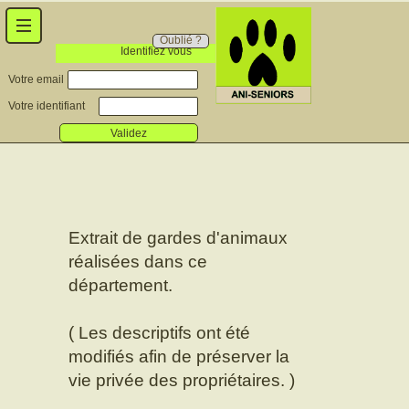
Oublié ?
Identifiez vous
Votre email
Votre identifiant
Validez
Extrait de gardes d'animaux
réalisées dans ce
département.
( Les descriptifs ont été
modifiés afin de préserver la
vie privée des propriétaires. )