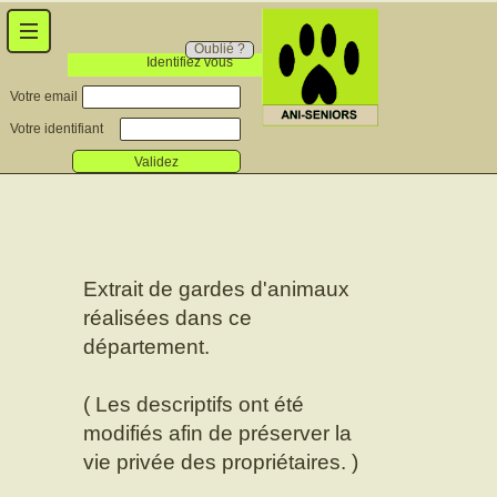
Oublié ?
Identifiez vous
Votre email
Votre identifiant
Validez
Extrait de gardes d'animaux
réalisées dans ce
département.
( Les descriptifs ont été
modifiés afin de préserver la
vie privée des propriétaires. )