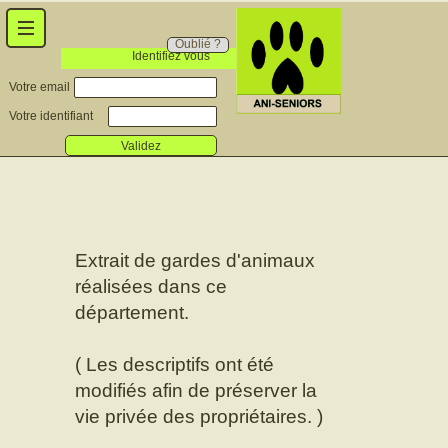
Oublié ?
Identifiez vous
Votre email
Votre identifiant
Validez
Extrait de gardes d'animaux
réalisées dans ce
département.
( Les descriptifs ont été
modifiés afin de préserver la
vie privée des propriétaires. )