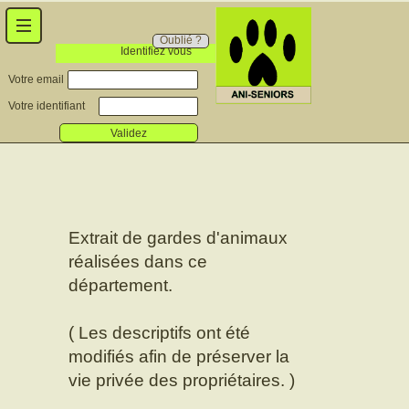
Oublié ?
Identifiez vous
Votre email
Votre identifiant
Validez
Extrait de gardes d'animaux
réalisées dans ce
département.
( Les descriptifs ont été
modifiés afin de préserver la
vie privée des propriétaires. )