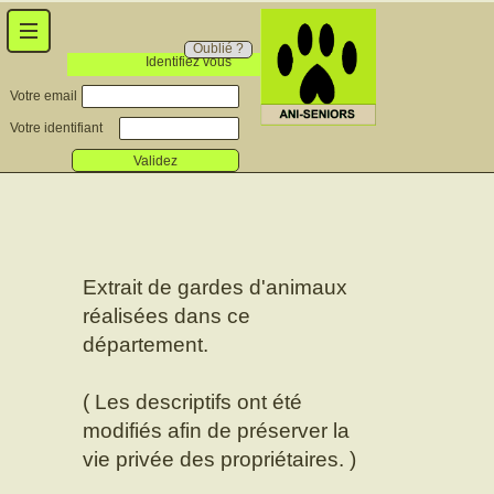
Oublié ?
Identifiez vous
Votre email
Votre identifiant
Validez
Extrait de gardes d'animaux
réalisées dans ce
département.
( Les descriptifs ont été
modifiés afin de préserver la
vie privée des propriétaires. )