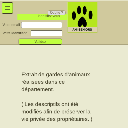
Oublié ?
Identifiez vous
Votre email
Votre identifiant
Validez
Extrait de gardes d'animaux
réalisées dans ce
département.
( Les descriptifs ont été
modifiés afin de préserver la
vie privée des propriétaires. )