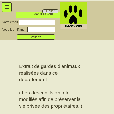
Oublié ?
Identifiez vous
Votre email
Votre identifiant
Validez
Extrait de gardes d'animaux
réalisées dans ce
département.
( Les descriptifs ont été
modifiés afin de préserver la
vie privée des propriétaires. )