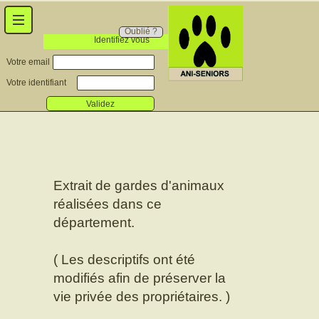
Oublié ?
Identifiez vous
Votre email
Votre identifiant
Validez
Extrait de gardes d'animaux
réalisées dans ce
département.
( Les descriptifs ont été
modifiés afin de préserver la
vie privée des propriétaires. )