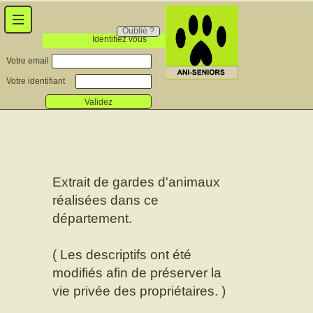
Oublié ?
Identifiez vous
Votre email
Votre identifiant
Validez
Extrait de gardes d'animaux
réalisées dans ce
département.
( Les descriptifs ont été
modifiés afin de préserver la
vie privée des propriétaires. )