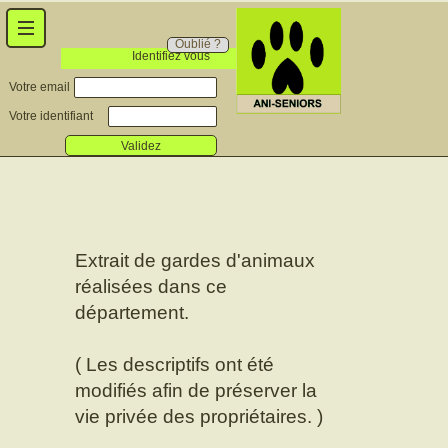
Oublié ?
Identifiez vous
Votre email
Votre identifiant
Validez
Extrait de gardes d'animaux
réalisées dans ce
département.
( Les descriptifs ont été
modifiés afin de préserver la
vie privée des propriétaires. )