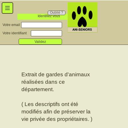
Oublié ?
Identifiez vous
Votre email
Votre identifiant
Validez
Extrait de gardes d'animaux
réalisées dans ce
département.
( Les descriptifs ont été
modifiés afin de préserver la
vie privée des propriétaires. )