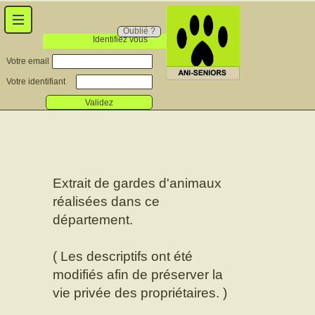
Oublié ?
Identifiez vous
Votre email
Votre identifiant
Validez
Extrait de gardes d'animaux
réalisées dans ce
département.
( Les descriptifs ont été
modifiés afin de préserver la
vie privée des propriétaires. )