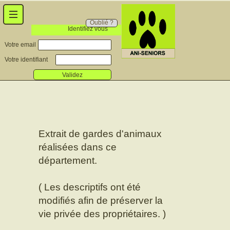
Oublié ?
Identifiez vous
Votre email
Votre identifiant
Validez
Extrait de gardes d'animaux
réalisées dans ce
département.
( Les descriptifs ont été
modifiés afin de préserver la
vie privée des propriétaires. )