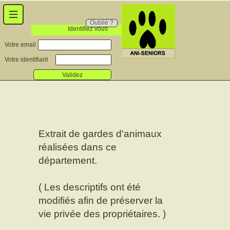
Oublié ?
Identifiez vous
Votre email
Votre identifiant
Validez
Extrait de gardes d'animaux
réalisées dans ce
département.
( Les descriptifs ont été
modifiés afin de préserver la
vie privée des propriétaires. )