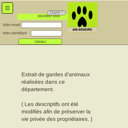
Oublié ?
Identifiez vous
Votre email
Votre identifiant
Validez
Extrait de gardes d'animaux
réalisées dans ce
département.
( Les descriptifs ont été
modifiés afin de préserver la
vie privée des propriétaires. )