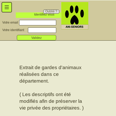
Oublié ?
Identifiez vous
Votre email
Votre identifiant
Validez
Extrait de gardes d'animaux
réalisées dans ce
département.
( Les descriptifs ont été
modifiés afin de préserver la
vie privée des propriétaires. )