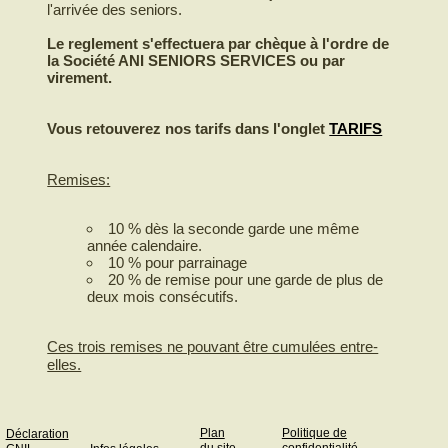
l'arrivée des seniors.
Le reglement s'effectuera par chèque à l'ordre de
la Société ANI SENIORS SERVICES ou par
virement.
Vous retouverez nos tarifs dans l'onglet
TARIFS
Remises:
10 % dès la seconde garde une même
année calendaire.
10 % pour parrainage
20 % de remise pour une garde de plus de
deux mois consécutifs.
Ces trois remises ne pouvant être cumulées entre-
elles.
Plan
Politique de
Déclaration
du site
confidentialité