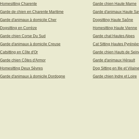
Homesitting Charente
Garde chien Haute Marne
Garde de chien en Charente Maritime
Garde d'animaux Haute Sa
Garde d'animaux à domicile Cher
Dogsitting Haute Saône
Dogsitting en Corrèze
Homesitting Haute Vienne
Garde chien Corse Du Sud
Garde chat Hautes Alpes
Garde d'animaux à domicile Creuse
Cat Sitting Hautes Pyrénée
Catsitting en Côte d'Or
Garde chien Hauts de Sein
Garde chien Côtes d'Armor
Garde d'animaux Hérault
Homesitting Deux Sèvres
Dog Sitting en Ille et Vilain
Garde d'animaux à domicile Dordogne
Garde chien Indre et Loire