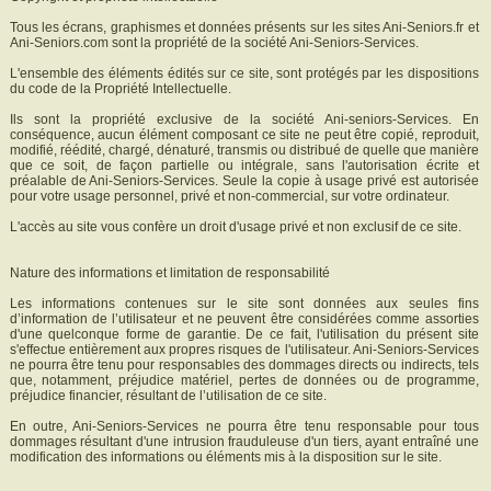
Tous les écrans, graphismes et données présents sur les sites Ani-Seniors.fr et
Ani-Seniors.com sont la propriété de la société Ani-Seniors-Services.
L'ensemble des éléments édités sur ce site, sont protégés par les dispositions
du code de la Propriété Intellectuelle.
Ils sont la propriété exclusive de la société Ani-seniors-Services. En
conséquence, aucun élément composant ce site ne peut être copié, reproduit,
modifié, réédité, chargé, dénaturé, transmis ou distribué de quelle que manière
que ce soit, de façon partielle ou intégrale, sans l'autorisation écrite et
préalable de Ani-Seniors-Services. Seule la copie à usage privé est autorisée
pour votre usage personnel, privé et non-commercial, sur votre ordinateur.
L'accès au site vous confère un droit d'usage privé et non exclusif de ce site.
Nature des informations et limitation de responsabilité
Les informations contenues sur le site sont données aux seules fins
d’information de l’utilisateur et ne peuvent être considérées comme assorties
d'une quelconque forme de garantie. De ce fait, l'utilisation du présent site
s'effectue entièrement aux propres risques de l'utilisateur. Ani-Seniors-Services
ne pourra être tenu pour responsables des dommages directs ou indirects, tels
que, notamment, préjudice matériel, pertes de données ou de programme,
préjudice financier, résultant de l’utilisation de ce site.
En outre, Ani-Seniors-Services ne pourra être tenu responsable pour tous
dommages résultant d'une intrusion frauduleuse d'un tiers, ayant entraîné une
modification des informations ou éléments mis à la disposition sur le site.