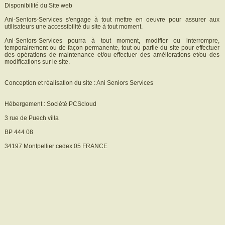
Disponibilité du Site web
Ani-Seniors-Services s'engage à tout mettre en oeuvre pour assurer aux
utilisateurs une accessibilité du site à tout moment.
Ani-Seniors-Services pourra à tout moment, modifier ou interrompre,
temporairement ou de façon permanente, tout ou partie du site pour effectuer
des opérations de maintenance et/ou effectuer des améliorations et/ou des
modifications sur le site.
Conception et réalisation du site : Ani Seniors Services
Hébergement : Société PCScloud
3 rue de Puech villa
BP 444 08
34197 Montpellier cedex 05 FRANCE