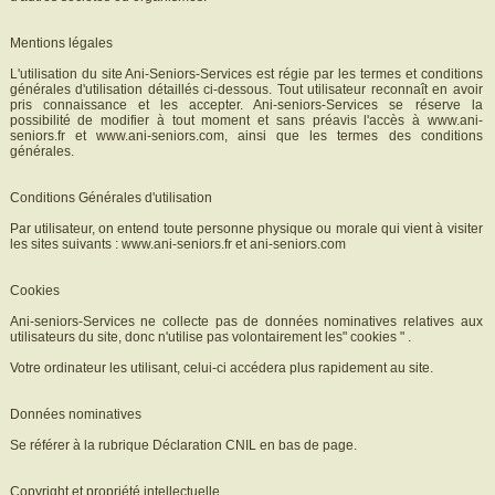
Mentions légales
L'utilisation du site Ani-Seniors-Services est régie par les termes et conditions
générales d'utilisation détaillés ci-dessous. Tout utilisateur reconnaît en avoir
pris connaissance et les accepter. Ani-seniors-Services se réserve la
possibilité de modifier à tout moment et sans préavis l'accès à www.ani-
seniors.fr et www.ani-seniors.com, ainsi que les termes des conditions
générales.
Conditions Générales d'utilisation
Par utilisateur, on entend toute personne physique ou morale qui vient à visiter
les sites suivants : www.ani-seniors.fr et ani-seniors.com
Cookies
Ani-seniors-Services ne collecte pas de données nominatives relatives aux
utilisateurs du site, donc n'utilise pas volontairement les" cookies " .
Votre ordinateur les utilisant, celui-ci accédera plus rapidement au site.
Données nominatives
Se référer à la rubrique Déclaration CNIL en bas de page.
Copyright et propriété intellectuelle