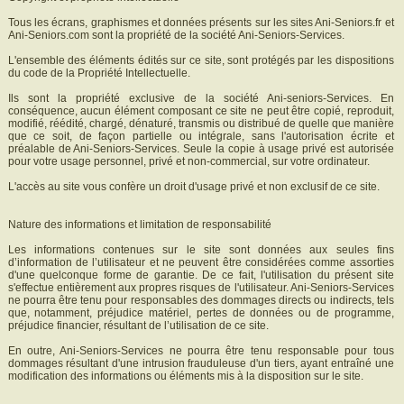
Tous les écrans, graphismes et données présents sur les sites Ani-Seniors.fr et
Ani-Seniors.com sont la propriété de la société Ani-Seniors-Services.
L'ensemble des éléments édités sur ce site, sont protégés par les dispositions
du code de la Propriété Intellectuelle.
Ils sont la propriété exclusive de la société Ani-seniors-Services. En
conséquence, aucun élément composant ce site ne peut être copié, reproduit,
modifié, réédité, chargé, dénaturé, transmis ou distribué de quelle que manière
que ce soit, de façon partielle ou intégrale, sans l'autorisation écrite et
préalable de Ani-Seniors-Services. Seule la copie à usage privé est autorisée
pour votre usage personnel, privé et non-commercial, sur votre ordinateur.
L'accès au site vous confère un droit d'usage privé et non exclusif de ce site.
Nature des informations et limitation de responsabilité
Les informations contenues sur le site sont données aux seules fins
d’information de l’utilisateur et ne peuvent être considérées comme assorties
d'une quelconque forme de garantie. De ce fait, l'utilisation du présent site
s'effectue entièrement aux propres risques de l'utilisateur. Ani-Seniors-Services
ne pourra être tenu pour responsables des dommages directs ou indirects, tels
que, notamment, préjudice matériel, pertes de données ou de programme,
préjudice financier, résultant de l’utilisation de ce site.
En outre, Ani-Seniors-Services ne pourra être tenu responsable pour tous
dommages résultant d'une intrusion frauduleuse d'un tiers, ayant entraîné une
modification des informations ou éléments mis à la disposition sur le site.