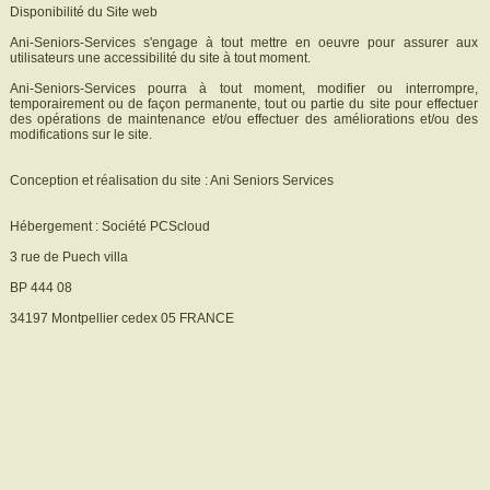
Disponibilité du Site web
Ani-Seniors-Services s'engage à tout mettre en oeuvre pour assurer aux
utilisateurs une accessibilité du site à tout moment.
Ani-Seniors-Services pourra à tout moment, modifier ou interrompre,
temporairement ou de façon permanente, tout ou partie du site pour effectuer
des opérations de maintenance et/ou effectuer des améliorations et/ou des
modifications sur le site.
Conception et réalisation du site : Ani Seniors Services
Hébergement : Société PCScloud
3 rue de Puech villa
BP 444 08
34197 Montpellier cedex 05 FRANCE