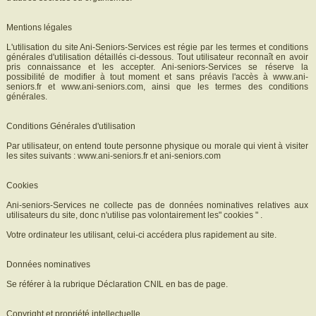
Mentions légales
L'utilisation du site Ani-Seniors-Services est régie par les termes et conditions
générales d'utilisation détaillés ci-dessous. Tout utilisateur reconnaît en avoir
pris connaissance et les accepter. Ani-seniors-Services se réserve la
possibilité de modifier à tout moment et sans préavis l'accès à www.ani-
seniors.fr et www.ani-seniors.com, ainsi que les termes des conditions
générales.
Conditions Générales d'utilisation
Par utilisateur, on entend toute personne physique ou morale qui vient à visiter
les sites suivants : www.ani-seniors.fr et ani-seniors.com
Cookies
Ani-seniors-Services ne collecte pas de données nominatives relatives aux
utilisateurs du site, donc n'utilise pas volontairement les" cookies " .
Votre ordinateur les utilisant, celui-ci accédera plus rapidement au site.
Données nominatives
Se référer à la rubrique Déclaration CNIL en bas de page.
Copyright et propriété intellectuelle