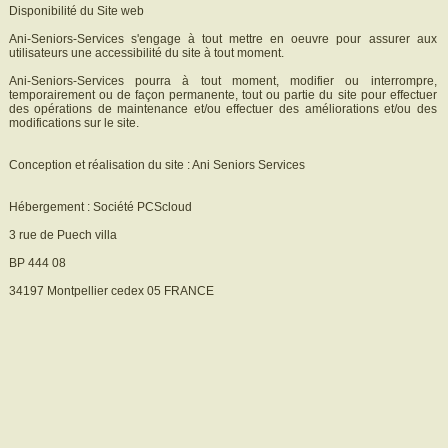
Disponibilité du Site web
Ani-Seniors-Services s'engage à tout mettre en oeuvre pour assurer aux
utilisateurs une accessibilité du site à tout moment.
Ani-Seniors-Services pourra à tout moment, modifier ou interrompre,
temporairement ou de façon permanente, tout ou partie du site pour effectuer
des opérations de maintenance et/ou effectuer des améliorations et/ou des
modifications sur le site.
Conception et réalisation du site : Ani Seniors Services
Hébergement : Société PCScloud
3 rue de Puech villa
BP 444 08
34197 Montpellier cedex 05 FRANCE