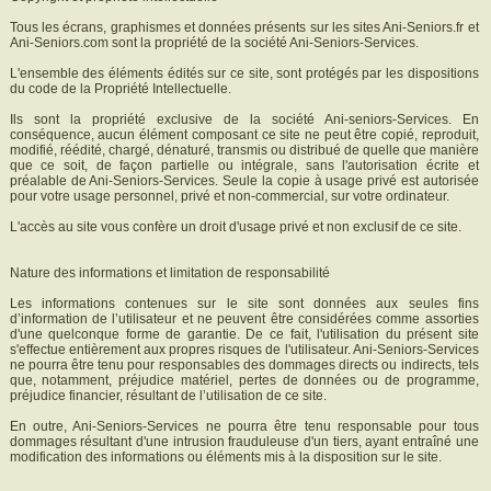
Tous les écrans, graphismes et données présents sur les sites Ani-Seniors.fr et
Ani-Seniors.com sont la propriété de la société Ani-Seniors-Services.
L'ensemble des éléments édités sur ce site, sont protégés par les dispositions
du code de la Propriété Intellectuelle.
Ils sont la propriété exclusive de la société Ani-seniors-Services. En
conséquence, aucun élément composant ce site ne peut être copié, reproduit,
modifié, réédité, chargé, dénaturé, transmis ou distribué de quelle que manière
que ce soit, de façon partielle ou intégrale, sans l'autorisation écrite et
préalable de Ani-Seniors-Services. Seule la copie à usage privé est autorisée
pour votre usage personnel, privé et non-commercial, sur votre ordinateur.
L'accès au site vous confère un droit d'usage privé et non exclusif de ce site.
Nature des informations et limitation de responsabilité
Les informations contenues sur le site sont données aux seules fins
d’information de l’utilisateur et ne peuvent être considérées comme assorties
d'une quelconque forme de garantie. De ce fait, l'utilisation du présent site
s'effectue entièrement aux propres risques de l'utilisateur. Ani-Seniors-Services
ne pourra être tenu pour responsables des dommages directs ou indirects, tels
que, notamment, préjudice matériel, pertes de données ou de programme,
préjudice financier, résultant de l’utilisation de ce site.
En outre, Ani-Seniors-Services ne pourra être tenu responsable pour tous
dommages résultant d'une intrusion frauduleuse d'un tiers, ayant entraîné une
modification des informations ou éléments mis à la disposition sur le site.