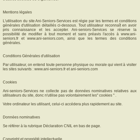
Mentions légales
L'utilisation du site Ani-Seniors-Services est régie par les termes et conditions
générales d'utilisation détaillés ci-dessous. Tout utilisateur reconnaît en avoir
pris connaissance et les accepter. Ani-seniors-Services se réserve la
possibilité de modifier à tout moment et sans préavis l'accès à www.ani-
seniors.fr et www.ani-seniors.com, ainsi que les termes des conditions
générales.
Conditions Générales d'utilisation
Par utilisateur, on entend toute personne physique ou morale qui vient à visiter
les sites suivants : www.ani-seniors.fr et ani-seniors.com
Cookies
Ani-seniors-Services ne collecte pas de données nominatives relatives aux
utilisateurs du site, donc n'utilise pas volontairement les" cookies " .
Votre ordinateur les utilisant, celui-ci accédera plus rapidement au site.
Données nominatives
Se référer à la rubrique Déclaration CNIL en bas de page.
Copyright et propriété intellectuelle