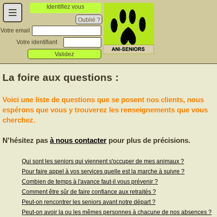
Identifiez vous
Oublié ?
Votre email
Votre identifiant
Validez
La foire aux questions :
Voici une liste de questions que se posent nos clients, nous
espérons que vous y trouverez les renseignements que vous
cherchez.
N'hésitez pas
à nous contacter
pour plus de précisions.
Qui sont les seniors qui viennent s'occuper de mes animaux ?
Pour faire appel à vos services quelle est la marche à suivre ?
Combien de temps à l'avance faut-il vous prévenir ?
Comment être sûr de faire confiance aux retraités ?
Peut-on rencontrer les seniors avant notre départ ?
Peut-on avoir la ou les mêmes personnes à chacune de nos absences ?