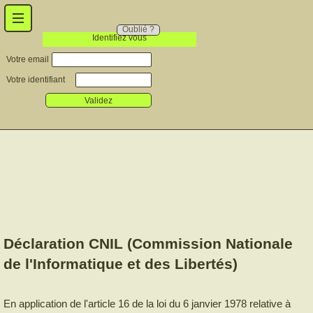
Oublié ?
Identifiez vous
Votre email
Votre identifiant
Validez
CONCEPT
PRESENTAT
Déclaration CNIL (Commission Nationale
de l'Informatique et des Libertés)
En application de l'article 16 de la loi du 6 janvier 1978 relative à