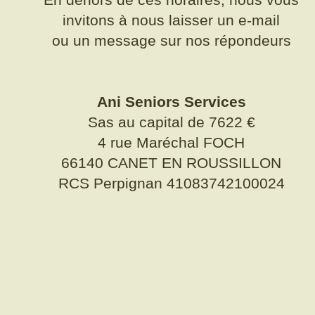
En dehors de ces horaires, nous vous
invitons à nous laisser un e-mail
ou un message sur nos répondeurs
Ani Seniors Services
Sas au capital de 7622 €
4 rue Maréchal FOCH
66140 CANET EN ROUSSILLON
RCS Perpignan 41083742100024