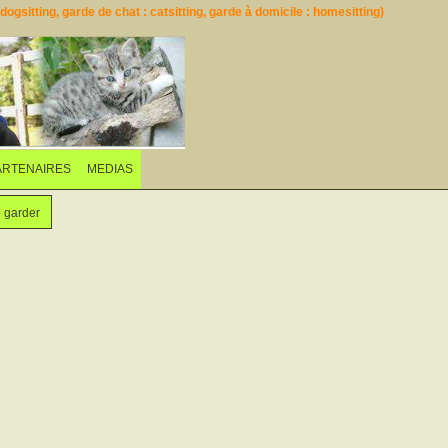
ogsitting, garde de chat : catsitting, garde à domicile : homesitting)
ARTENAIRES
MEDIAS
e garder