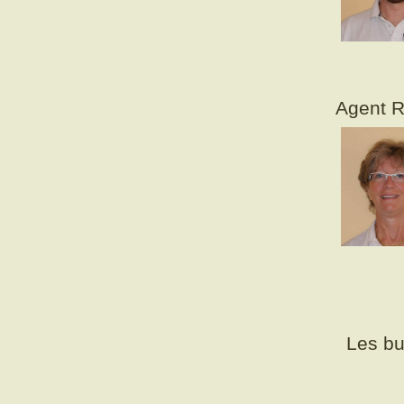
Agent R
Les bu