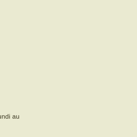
undi au