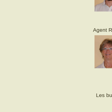
Agent R
Les bu