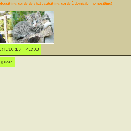
ogsitting, garde de chat : catsitting, garde à domicile : homesitting)
ARTENAIRES
MEDIAS
e garder