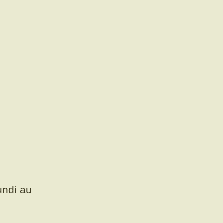
undi au