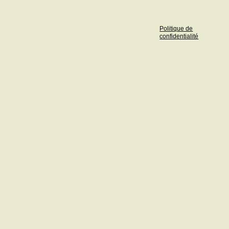
Politique de
confidentialité